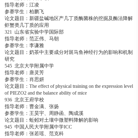
指导老师：江凌
参赛学生：柏鹏飞
论文题目：新疆盐碱地区产几丁质酶菌株的挖掘及酶法降解
虾蟹类几丁质的应用
321 山东省实验中学国际部
指导老师：范正伟、马朝
参赛学生：李谦雅
论文题目：奶茶中主要成分对斑马鱼神经行为的影响和机制
研究
545 北京大学附属中学
指导老师：唐灵芳
参赛学生：肖思妍
论文题目：The effect of physical training on the expression level
of PIEZO2 and the balance ability of mice
936 北京王府学校
指导老师：曹金满、张扬
参赛学生：王昊宇、周静函、陶成溪
论文题目：蚯蚓对土壤中微塑料降解的影响
945 中国人民大学附属中学ICC
指导老师：张若瑶、范克科