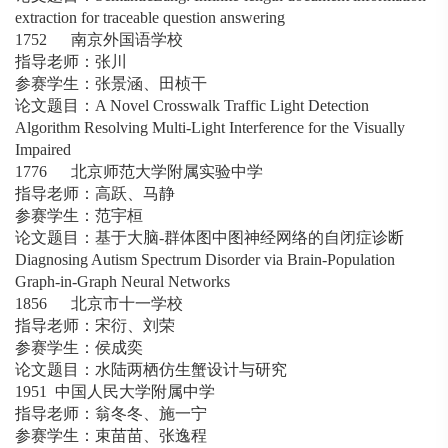
extraction for traceable question answering
1752 南京外国语学校
指导老师：张川
参赛学生：张景涵、田桢干
论文题目：A Novel Crosswalk Traffic Light Detection
Algorithm Resolving Multi-Light Interference for the Visually
Impaired
1776 北京师范大学附属实验中学
指导老师：高跃、马静
参赛学生：范宇桓
论文题目：基于大脑-群体图中图神经网络的自闭症诊断
Diagnosing Autism Spectrum Disorder via Brain-Population
Graph-in-Graph Neural Networks
1856 北京市十一学校
指导老师：宋衍、刘荣
参赛学生：侯成奕
论文题目：水陆两栖仿生蟹设计与研究
1951 中国人民大学附属中学
指导老师：翁冬冬、施一宁
参赛学生：束苗苗、张逸程