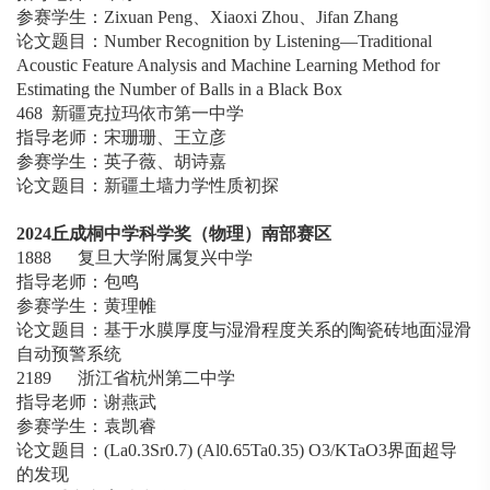
参赛学生：Zixuan Peng、Xiaoxi Zhou、Jifan Zhang
论文题目：Number Recognition by Listening—Traditional
Acoustic Feature Analysis and Machine Learning Method for
Estimating the Number of Balls in a Black Box
468 新疆克拉玛依市第一中学
指导老师：宋珊珊、王立彦
参赛学生：英子薇、胡诗嘉
论文题目：新疆土墙力学性质初探
2024
丘成桐中学科学奖（物理）南部赛区
1888 复旦大学附属复兴中学
指导老师：包鸣
参赛学生：黄理帷
论文题目：基于水膜厚度与湿滑程度关系的陶瓷砖地面湿滑
自动预警系统
2189 浙江省杭州第二中学
指导老师：谢燕武
参赛学生：袁凯睿
论文题目：(La0.3Sr0.7) (Al0.65Ta0.35) O3/KTaO3界面超导
的发现