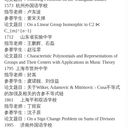
1573 杭州外国语学校
指导老师：卢东波
参赛学生：黄宋天择
论文题目：On a Linear Group Isomorphic to C2 ⋉
C_{m}^{n−1}
1712 山东省实验中学
指导老师：王鹏辉、石磊
参赛学生：赵泓霏
论文题目：Characteristic Polynomials and Representations of
Groups and Their Centers with Applications in Music Theory
1795 上海市世外中学
指导老师：於嵩
参赛学生：虞珺靓、刘佳益
论文题目：关于Wilker, Adamovic & Mitrinovic - Cusa不等式
的加强及相关的含参不等式链
1861 上海平和双语学校
指导老师：丁煜宸
参赛学生：沈子原
论文题目：On a Sign Change Problem on Sums of Divisors
1995 济南外国语学校