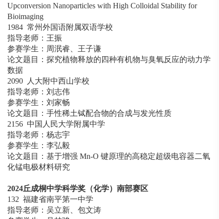
Upconversion Nanoparticles with High Colloidal Stability for
Bioimaging
1984 常州外国语附属双语学校
指导老师：王振
参赛学生：周泯睿、王子谦
论文题目：探究植物释放的四种有机物与臭氧反应的动力学
数据
2090 人大附中西山学校
指导老师：刘志伟
参赛学生：刘家畅
论文题目：手性稀土铽配合物的合成与发光性质
2156 中国人民大学附属中学
指导老师：杨志宇
参赛学生：李弘毅
论文题目：基于增强 Mn-O 键原理的高稳定超级电容器二氧
化锰电极材料研究
2024
丘成桐中学科学奖（化学）南部赛区
132 福建省南平第一中学
指导老师：吴立新、包文涛