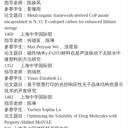
指导老师：陈姝风
参赛学生：姜璨雨
论文题目：Metal-organic framework-derived CoP anode
encapsulated in N, O, P-codoped carbon for enhanced lithium
storage
1469 上海中学国际部
指导老师：何德富、陈琳
参赛学生：Max Peiyuan Wu 、游星笛
论文题目：磁性纳米γ-Fe2O3材料在超声波振动下去除水中
微塑料的方法研究
1352 上海中学国际部
指导老师：商珞然
参赛学生：Yinuo Elizabeth Li
论文题目：基于喷墨打印的光控响应性光子晶体结构色显示
技术的开发研究
1482 上海中学国际部
指导老师：陈琳
参赛学生：Yuchen Sophia Lu
论文题目：Optimizing the Solubility of Drug Molecules with
Property-Shifted MolVAE