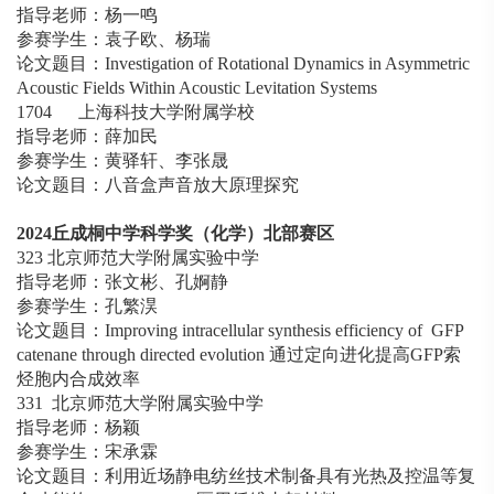
指导老师：杨一鸣
参赛学生：袁子欧、杨瑞
论文题目：Investigation of Rotational Dynamics in Asymmetric
Acoustic Fields Within Acoustic Levitation Systems
1704 上海科技大学附属学校
指导老师：薛加民
参赛学生：黄驿轩、李张晟
论文题目：八音盒声音放大原理探究
2024
丘成桐中学科学奖（化学）北部赛区
323 北京师范大学附属实验中学
指导老师：张文彬、孔婀静
参赛学生：孔繁淏
论文题目：Improving intracellular synthesis efficiency of GFP
catenane through directed evolution 通过定向进化提高GFP索
烃胞内合成效率
331 北京师范大学附属实验中学
指导老师：杨颖
参赛学生：宋承霖
论文题目：利用近场静电纺丝技术制备具有光热及控温等复