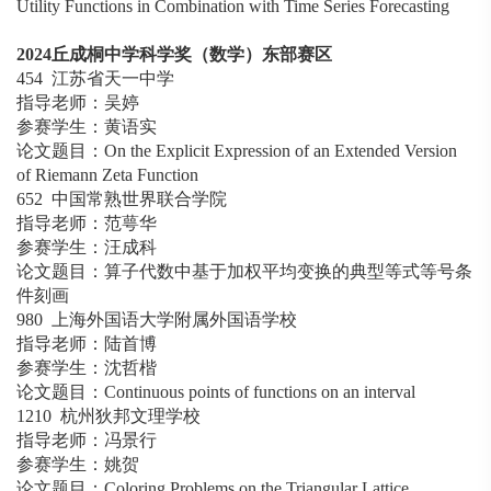
Utility Functions in Combination with Time Series Forecasting
2024
丘成桐中学科学奖（数学）东部赛区
454 江苏省天一中学
指导老师：吴婷
参赛学生：黄语实
论文题目：On the Explicit Expression of an Extended Version
of Riemann Zeta Function
652 中国常熟世界联合学院
指导老师：范萼华
参赛学生：汪成科
论文题目：算子代数中基于加权平均变换的典型等式等号条
件刻画
980 上海外国语大学附属外国语学校
指导老师：陆首博
参赛学生：沈哲楷
论文题目：Continuous points of functions on an interval
1210 杭州狄邦文理学校
指导老师：冯景行
参赛学生：姚贺
论文题目：Coloring Problems on the Triangular Lattice