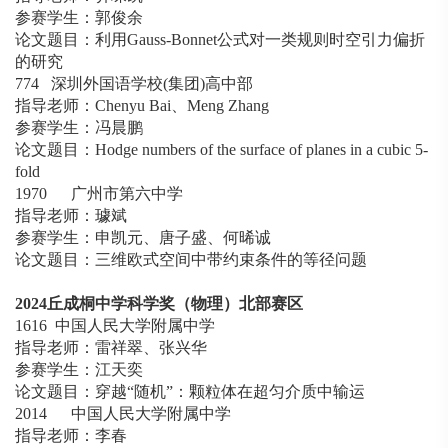
参赛学生：郭俊余
论文题目：利用Gauss-Bonnet公式对一类规则时空引力偏折
的研究
774 深圳外国语学校(集团)高中部
指导老师：Chenyu Bai、Meng Zhang
参赛学生：冯晨鹏
论文题目：Hodge numbers of the surface of planes in a cubic 5-
fold
1970 广州市第六中学
指导老师：璩斌
参赛学生：申凯元、唐子盛、何晞诚
论文题目：三维欧式空间中带约束条件的等径问题
2024
丘成桐中学科学奖（物理）北部赛区
1616 中国人民大学附属中学
指导老师：雷祥翠、张兴华
参赛学生：江天奕
论文题目：穿越“随机”：颗粒体在超匀介质中输运
2014 中国人民大学附属中学
指导老师：李春