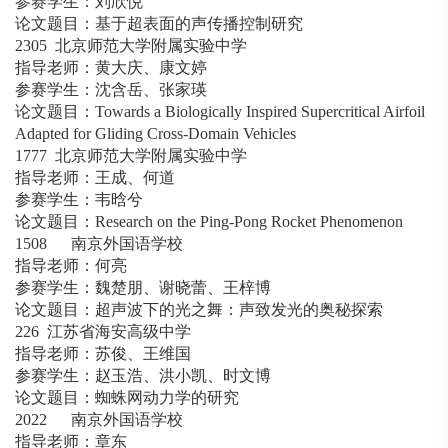
参赛学生：刘欣悦
论文题目：基于超表面的声传播控制研究
2305 北京师范大学附属实验中学
指导老师：黄大庆、康文婷
参赛学生：沈含岳、张家瑛
论文题目：Towards a Biologically Inspired Supercritical Airfoil
Adapted for Gliding Cross-Domain Vehicles
1777 北京师范大学附属实验中学
指导老师：王成、何道
参赛学生：韦晗兮
论文题目：Research on the Ping-Pong Rocket Phenomenon
1508 南京外国语学校
指导老师：何亮
参赛学生：魏楚朋、谢晓蕾、王梓博
论文题目：超声波下的光之舞：声致发光的奥秘探索
226 江苏省海安高级中学
指导老师：苏俊、王维国
参赛学生：赵玉浩、洪小凯、时文博
论文题目：蜘蛛网动力学的研究
2022 南京外国语学校
指导老师：章东