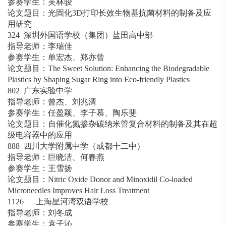
参赛学生：吴林骏
论文题目：光固化3D打印长效生物基抗菌材料的制备及应
用研究
324 深圳外国语学校（集团）盐田高中部
指导老师：李瑞佳
参赛学生：单宏杰、郑亦曾
论文题目：The Sweet Solution: Enhancing the Biodegradable
Plastics by Shaping Sugar Ring into Eco-friendly Plastics
802 广东实验中学
指导老师：曾杰、刘兆清
参赛学生：任盈颖、李子慕、陶乐斐
论文题目：自催化氮掺杂碳纳米管复合材料的制备及其在超
级电容器中的应用
888 四川大学附属中学（成都十二中）
指导老师：巨晓洁、何春燕
参赛学生：王雪扬
论文题目：Nitric Oxide Donor and Minoxidil Co-loaded
Microneedles Improves Hair Loss Treatment
1126 上海星河湾双语学校
指导老师：刘冬成
参赛学生：袁子沁