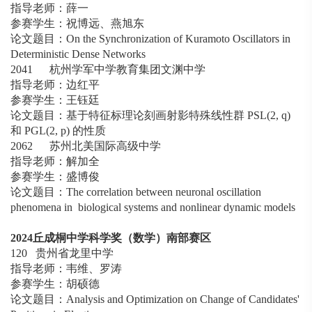
指导老师：薛⼀
参赛学生：祝博远、燕旭东
论文题目：On the Synchronization of Kuramoto Oscillators in
Deterministic Dense Networks
2041 杭州学军中学教育集团文渊中学
指导老师：边红平
参赛学生：王钰廷
论文题目：基于特征标理论刻画射影特殊线性群 PSL(2, q)
和 PGL(2, p) 的性质
2062 苏州北美国际高级中学
指导老师：解加全
参赛学生：盛博俊
论文题目：The correlation between neuronal oscillation
phenomena in biological systems and nonlinear dynamic models
2024
丘成桐中学科学奖（数学）南部赛区
120 贵州省龙里中学
指导老师：韦维、罗涛
参赛学生：胡硕德
论文题目：Analysis and Optimization on Change of Candidates'