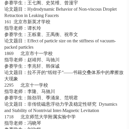
参赛学生：王七阁、史笑维、曾漫宇
论文题目：Hydrodynamic Behavior of Non-viscous Droplet
Retraction in Leaking Faucets
161 北京市新英才学校
指导老师：谭长玲
参赛学生：王栎童、王禹衡、祝帝文
论文题目：Effect of particle size on the stiffness of vacuum-
packed particles
1869 北京市十一学校
指导老师：赵靖邦、马驰川
参赛学生：李兆轩、韩保诚
论文题目：拉不开的“纸钳子”——书籍交叠体系中的摩擦放
大现象
2295 北京十一学校
指导老师：李隆、马驰川
参赛学生：陈劲羽、季涌泉、范明君
论文题目：非传统磁悬浮动力学及稳定性研究 Dynamics
and Stability of Nontrivial Inter-Magnetic Levitation
1718 北京师范大学附属实验中学
指导老师：冯晓琴