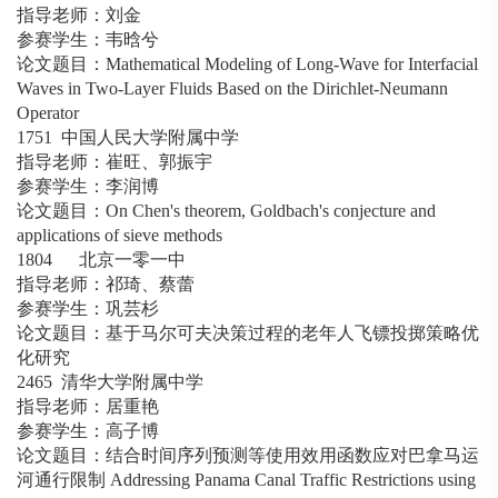
指导老师：刘金
参赛学生：韦晗兮
论文题目：Mathematical Modeling of Long-Wave for Interfacial
Waves in Two-Layer Fluids Based on the Dirichlet-Neumann
Operator
1751 中国人民大学附属中学
指导老师：崔旺、郭振宇
参赛学生：李润博
论文题目：On Chen's theorem, Goldbach's conjecture and
applications of sieve methods
1804 北京一零一中
指导老师：祁琦、蔡蕾
参赛学生：巩芸杉
论文题目：基于马尔可夫决策过程的老年人飞镖投掷策略优
化研究
2465 清华大学附属中学
指导老师：居重艳
参赛学生：高子博
论文题目：结合时间序列预测等使用效用函数应对巴拿马运
河通行限制 Addressing Panama Canal Traffic Restrictions using