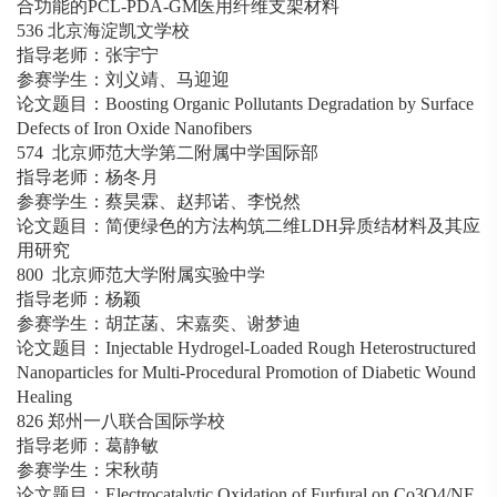
合功能的PCL-PDA-GM医用纤维支架材料
536 北京海淀凯文学校
指导老师：张宇宁
参赛学生：刘义靖、马迎迎
论文题目：Boosting Organic Pollutants Degradation by Surface
Defects of Iron Oxide Nanofibers
574 北京师范大学第二附属中学国际部
指导老师：杨冬月
参赛学生：蔡昊霖、赵邦诺、李悦然
论文题目：简便绿色的方法构筑二维LDH异质结材料及其应
用研究
800 北京师范大学附属实验中学
指导老师：杨颖
参赛学生：胡芷菡、宋嘉奕、谢梦迪
论文题目：Injectable Hydrogel-Loaded Rough Heterostructured
Nanoparticles for Multi-Procedural Promotion of Diabetic Wound
Healing
826 郑州一八联合国际学校
指导老师：葛静敏
参赛学生：宋秋萌
论文题目：Electrocatalytic Oxidation of Furfural on Co3O4/NF