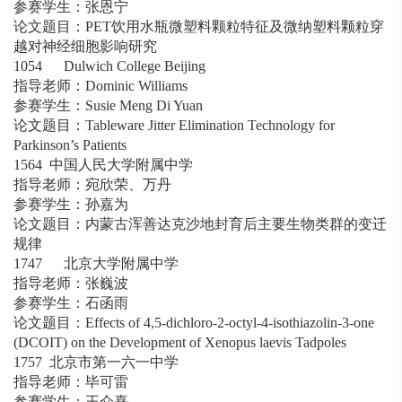
参赛学生：张恩宁
论文题目：PET饮用水瓶微塑料颗粒特征及微纳塑料颗粒穿
越对神经细胞影响研究
1054 Dulwich College Beijing
指导老师：Dominic Williams
参赛学生：Susie Meng Di Yuan
论文题目：Tableware Jitter Elimination Technology for
Parkinson’s Patients
1564 中国人民大学附属中学
指导老师：宛欣荣、万丹
参赛学生：孙嘉为
论文题目：内蒙古浑善达克沙地封育后主要生物类群的变迁
规律
1747 北京大学附属中学
指导老师：张巍波
参赛学生：石函雨
论文题目：Effects of 4,5-dichloro-2-octyl-4-isothiazolin-3-one
(DCOIT) on the Development of Xenopus laevis Tadpoles
1757 北京市第一六一中学
指导老师：毕可雷
参赛学生：王介熹