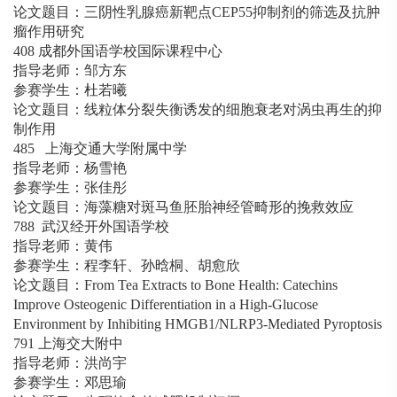
论文题目：三阴性乳腺癌新靶点CEP55抑制剂的筛选及抗肿
瘤作用研究
408 成都外国语学校国际课程中心
指导老师：邹方东
参赛学生：杜若曦
论文题目：线粒体分裂失衡诱发的细胞衰老对涡虫再生的抑
制作用
485 上海交通大学附属中学
指导老师：杨雪艳
参赛学生：张佳彤
论文题目：海藻糖对斑马鱼胚胎神经管畸形的挽救效应
788 武汉经开外国语学校
指导老师：黄伟
参赛学生：程李轩、孙晗桐、胡愈欣
论文题目：From Tea Extracts to Bone Health: Catechins
Improve Osteogenic Differentiation in a High-Glucose
Environment by Inhibiting HMGB1/NLRP3-Mediated Pyroptosis
791 上海交大附中
指导老师：洪尚宇
参赛学生：邓思瑜