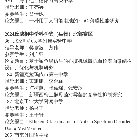
930 上海市七宝德怀特高级中学
指导老师：王亮兴
参赛学生：吕佳妮
论文题目：一种用于太阳能电池的 CuO 薄膜性能研究
2024
丘成桐中学科学奖（生物）北部赛区
36 北京师范大学附属实验中学
指导老师：樊瑜波、方伟
参赛学生：刘广羽
论文题目：基于鲨鱼鳞仿生的心脏机械瓣抗血栓表面微结构
设计、优化与机制研究
184 新疆克拉玛依市第一中学
指导老师：宋珊珊、李金鞠
参赛学生：卢柯燕、张嘉瑶、张安欣
论文题目：新疆西梅上酵母菌对霉菌的竞争性抑制探究
187 北京工业大学附属中学
指导老师：杨林丰
参赛学生：王子轩
论文题目：Efficient Classification of Autism Spectrum Disorder
Using MedMamba
265 南京外国语学校