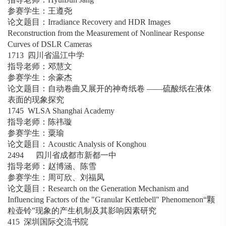
参赛学生：王遵尧
论文题目：Irradiance Recovery and HDR Images
Reconstruction from the Measurement of Nonlinear Response
Curves of DSLR Cameras
1713 四川省温江中学
指导老师：邓慧文
参赛学生：余豪杰
论文题目：自动卷曲又展开的神奇纸卷 ——硫酸纸在液体
表面的现象探究
1745 WLSA Shanghai Academy
指导老师：陈祎璇
参赛学生：粟瑜
论文题目：Acoustic Analysis of Konghou
2494 四川省成都市新都一中
指导老师：赵博涵、陈雪
参赛学生：周可欣、刘福凤
论文题目：Research on the Generation Mechanism and
Influencing Factors of the "Granular Kettlebell" Phenomenon“颗
粒壶铃”现象的产生机制及其影响因素研究
415 深圳国际交流书院