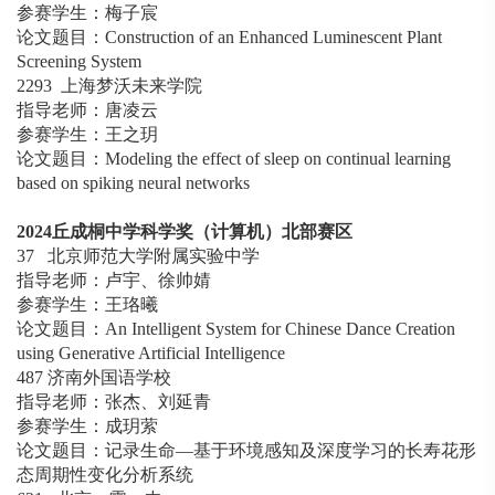
参赛学生：梅子宸
论文题目：Construction of an Enhanced Luminescent Plant
Screening System
2293 上海梦沃未来学院
指导老师：唐凌云
参赛学生：王之玥
论文题目：Modeling the effect of sleep on continual learning
based on spiking neural networks
2024
丘成桐中学科学奖（计算机）北部赛区
37 北京师范大学附属实验中学
指导老师：卢宇、徐帅婧
参赛学生：王珞曦
论文题目：An Intelligent System for Chinese Dance Creation
using Generative Artificial Intelligence
487 济南外国语学校
指导老师：张杰、刘延青
参赛学生：成玥萦
论文题目：记录生命—基于环境感知及深度学习的长寿花形
态周期性变化分析系统