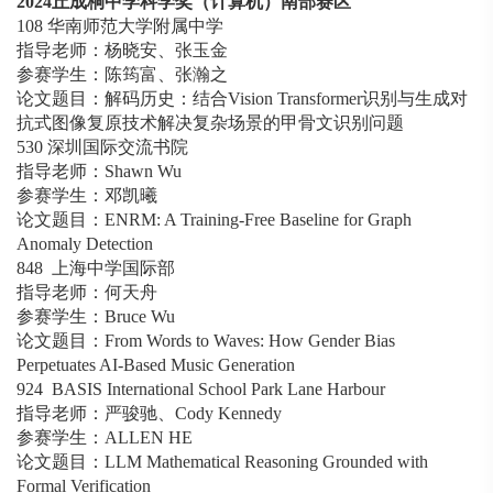
2024
丘成桐中学科学奖（计算机）南部赛区
108 华南师范大学附属中学
指导老师：杨晓安、张玉金
参赛学生：陈筠富、张瀚之
论文题目：解码历史：结合Vision Transformer识别与生成对
抗式图像复原技术解决复杂场景的甲骨文识别问题
530 深圳国际交流书院
指导老师：Shawn Wu
参赛学生：邓凯曦
论文题目：ENRM: A Training-Free Baseline for Graph
Anomaly Detection
848 上海中学国际部
指导老师：何天舟
参赛学生：Bruce Wu
论文题目：From Words to Waves: How Gender Bias
Perpetuates AI-Based Music Generation
924 BASIS International School Park Lane Harbour
指导老师：严骏驰、Cody Kennedy
参赛学生：ALLEN HE
论文题目：LLM Mathematical Reasoning Grounded with
Formal Verification